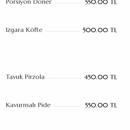
Porsiyon Döner
550.00 TL
Izgara Köfte
500.00 TL
Tavuk Pirzola
450.00 TL
Kavurmalı Pide
550.00 TL