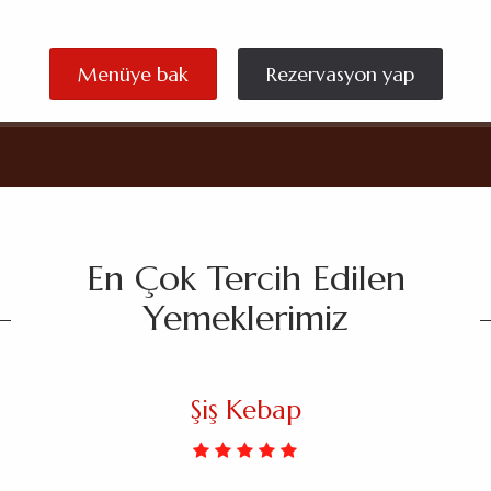
Menüye bak
Rezervasyon yap
En Çok Tercih Edilen
Yemeklerimiz
Şiş Kebap