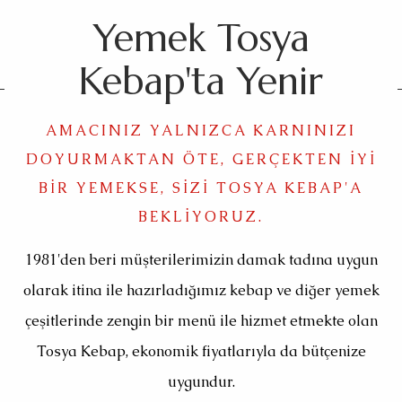
Yemek Tosya
Kebap'ta Yenir
AMACINIZ YALNIZCA KARNINIZI
DOYURMAKTAN ÖTE, GERÇEKTEN IYI
BIR YEMEKSE, SIZI TOSYA KEBAP'A
BEKLIYORUZ.
1981'den beri müşterilerimizin damak tadına uygun
olarak itina ile hazırladığımız kebap ve diğer yemek
çeşitlerinde zengin bir menü ile hizmet etmekte olan
Tosya Kebap, ekonomik fiyatlarıyla da bütçenize
uygundur.