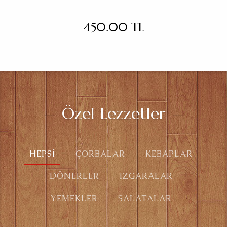
450.00 TL
Özel Lezzetler
HEPSI
ÇORBALAR
KEBAPLAR
DÖNERLER
IZGARALAR
YEMEKLER
SALATALAR