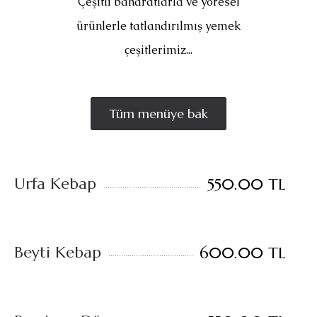
Çeşitli baharatlarla ve yöresel
ürünlerle tatlandırılmış yemek
çeşitlerimiz...
Tüm menüye bak
Urfa Kebap
550.00 TL
Beyti Kebap
600.00 TL