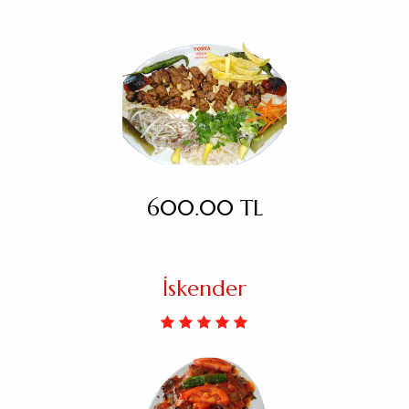
600.00 TL
İskender