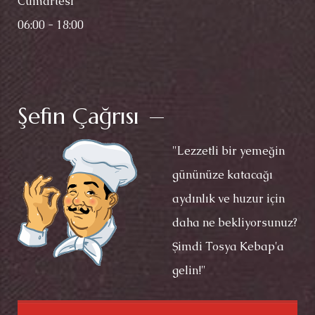
Cumartesi
06:00 - 18:00
Şefin Çağrısı
"Lezzetli bir yemeğin
gününüze katacağı
aydınlık ve huzur için
daha ne bekliyorsunuz?
Şimdi Tosya Kebap'a
gelin!"