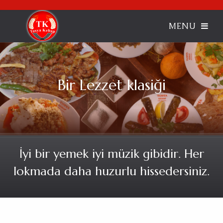
Bir Lezzet klasiği
İyi bir yemek iyi müzik gibidir. Her
lokmada daha huzurlu hissedersiniz.