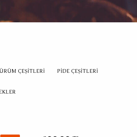
ÜRÜM ÇEŞITLERI
PIDE ÇEŞITLERI
EKLER