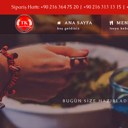
Sipariş Hattı: +90 216 364 75 20 | +90 216 313 13 15 |
ANA SAYFA
MEN
hoş geldiniz
tosya keb
BUGÜN SIZE HAZIRLADI