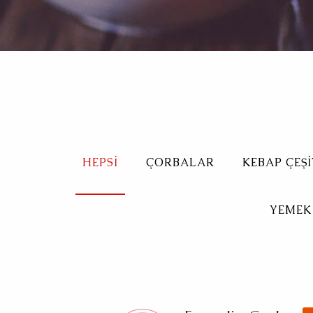
HEPSI
ÇORBALAR
KEBAP ÇEŞI
YEMEK 